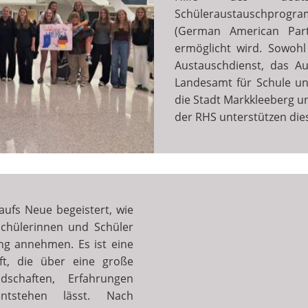
Schüleraustauschp
(German American Part
ermöglicht wird. Sowoh
Austauschdienst, das A
Landesamt für Schule un
die Stadt Markkleeberg u
der RHS unterstützen di
 aufs Neue begeistert, wie
Schülerinnen und Schüler
ng annehmen. Es ist eine
ft, die über eine große
dschaften, Erfahrungen
ntstehen lässt. Nach