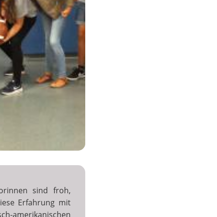
orinnen sind froh,
iese Erfahrung mit
amerikanischen