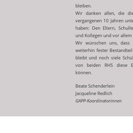
bleiben.
Wir danken allen, die di
vergangenen 10 Jahren unte
haben: Den Eltern, Schulle
und Kollegen und vor allem
Wir wünschen uns, dass 
weiterhin fester Bestandtei
bleibt und noch viele Schü
von beiden RHS diese E
können.
Beate Schenderlein
Jacqueline Redlich
GAPP-Koordinatorinnen