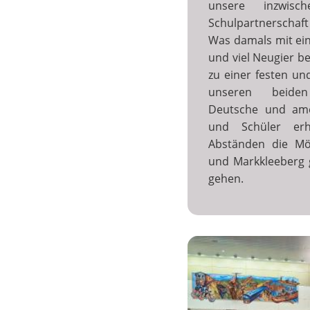
unsere inzwisc
Schulpartnerschaft
Was damals mit ein
und viel Neugier b
zu einer festen un
unseren beiden
Deutsche und ame
und Schüler erh
Abständen die Mögl
und Markkleeberg 
gehen.