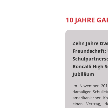
10 JAHRE GA
Zehn Jahre tra
Freundschaft:
Schulpartnersc
Roncalli High S
Jubiläum
Im November 2015
damaliger Schullei
amerikanischer K
einen Vertrag, 