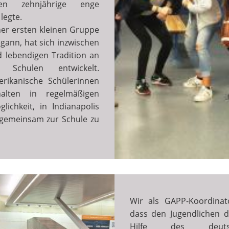
hen zehnjährige enge
 legte.
er ersten kleinen Gruppe
egann, hat sich inzwischen
d lebendigen Tradition an
 Schulen entwickelt.
rikanische Schülerinnen
alten in regelmäßigen
ichkeit, in Indianapolis
gemeinsam zur Schule zu
Wir als GAPP-Koordinat
dass den Jugendlichen d
Hilfe des deutsch-