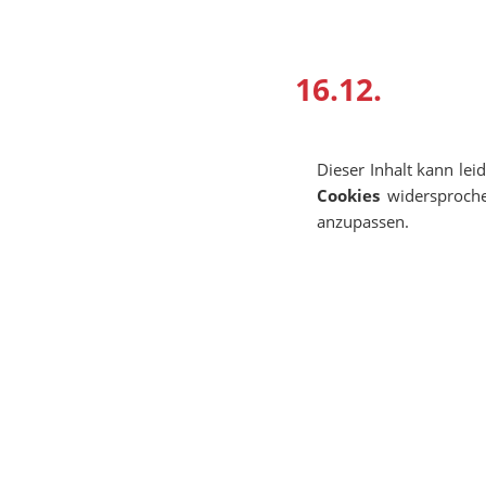
16.12.
Dieser Inhalt kann lei
Cookies
widersproche
anzupassen.