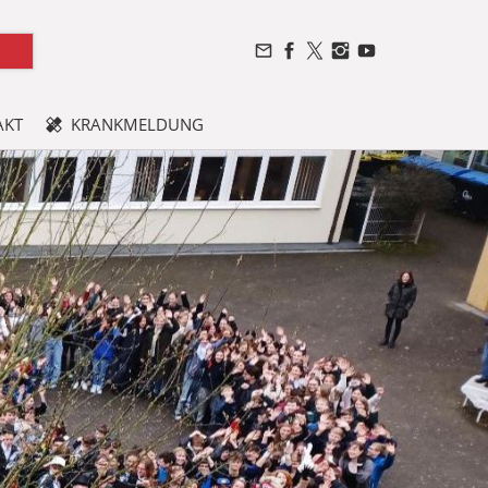
AKT
KRANKMELDUNG