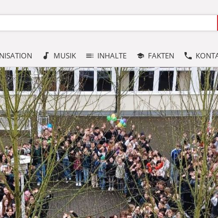
NISATION
MUSIK
INHALTE
FAKTEN
KONT