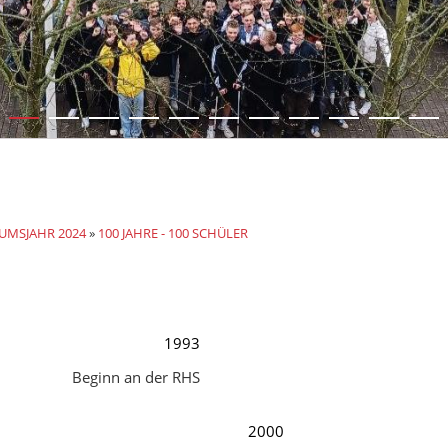
ÄUMSJAHR 2024
»
100 JAHRE - 100 SCHÜLER
1993
Beginn an der RHS
2000