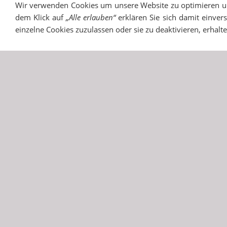
Wir verwenden Cookies um unsere Website zu optimieren 
dem Klick auf
„Alle erlauben“
erklären Sie sich damit einver
einzelne Cookies zuzulassen oder sie zu deaktivieren, erhalt
IMPRESSUM
SITEMAP
DATENSCHUTZ
SUCH