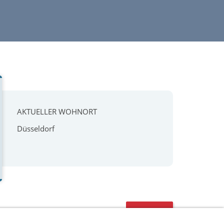
AKTUELLER WOHNORT
Düsseldorf
#58