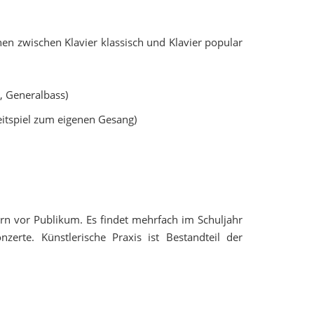
nnen zwischen Klavier klassisch und Klavier popular
, Generalbass)
eitspiel zum eigenen Gesang)
ern vor Publikum. Es findet mehrfach im Schuljahr
zerte. Künstlerische Praxis ist Bestandteil der