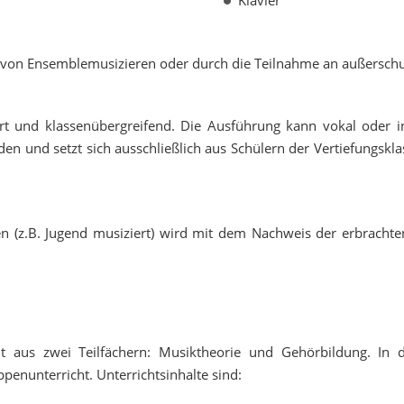
Klavier
rm von Ensemblemusizieren oder durch die Teilnahme an außersc
siert und klassenübergreifend. Die Ausführung kann vokal oder i
n und setzt sich ausschließlich aus Schülern der Vertiefungskl
 (z.B. Jugend musiziert) wird mit dem Nachweis der erbrachten
ht aus zwei Teilfächern: Musiktheorie und Gehörbildung. In d
penunterricht. Unterrichtsinhalte sind: