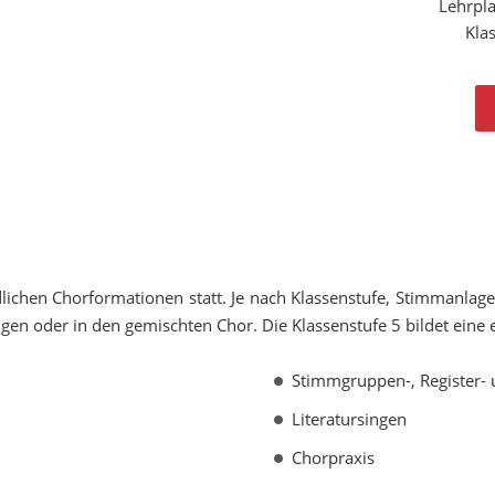
Lehrpl
Kla
lichen Chorformationen statt. Je nach Klassenstufe, Stimmanlage
gen oder in den gemischten Chor. Die Klassenstufe 5 bildet eine e
Stimmgruppen-, Register-
Literatursingen
Chorpraxis