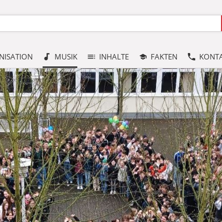
NISATION
MUSIK
INHALTE
FAKTEN
KONT