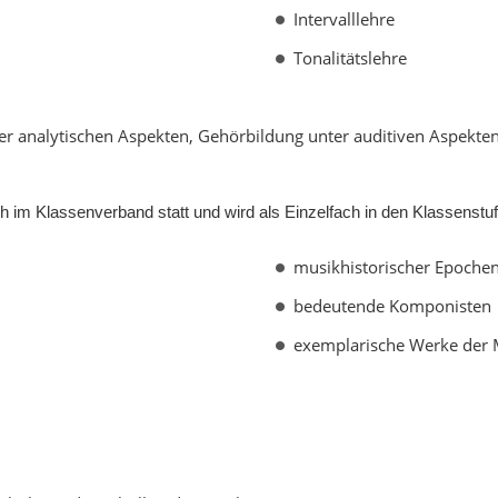
Intervalllehre
Tonalitätslehre
ter analytischen Aspekten, Gehörbildung unter auditiven Aspekten
im Klassenverband statt und wird als Einzelfach in den Klassenstufen
musikhistorischer Epochen
bedeutende Komponisten
exemplarische Werke der 