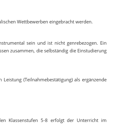
hulischen Wettbewerben eingebracht werden.
nstrumental sein und ist nicht genrebezogen. Ein
assen zusammen, die selbständig die Einstudierung
 Leistung (Teilnahmebestätigung) als ergänzende
en Klassenstufen 5-8 erfolgt der Unterricht im