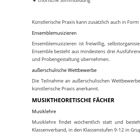
chorische Stimmbildung
Künstlerische Praxis kann zusätzlich auch in Fo
Ensemblemusizieren
Ensemblemusizieren ist freiwillig, selbstorgani
Ensemble besteht aus mindestens drei Ausführende
und Probengestaltung übernehmen.
außerschulische Wettbewerbe
Die Teilnahme an außerschulischen Wettbewerben
künstlerische Praxis anerkannt.
MUSIKTHEORETISCHE FÄCHER
Musiklehre
Musiklehre findet wöchentlich statt und beste
Klassenverband, in den Klassenstufen 9-12 in Grup