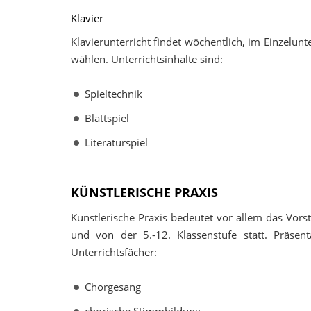
Klavier
Klavierunterricht findet wöchentlich, im Einzelunt
wählen. Unterrichtsinhalte sind:
Spieltechnik
Blattspiel
Literaturspiel
KÜNSTLERISCHE PRAXIS
Künstlerische Praxis bedeutet vor allem das Vors
und von der 5.-12. Klassenstufe statt. Präsent
Unterrichtsfächer:
Chorgesang