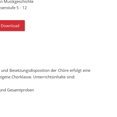
an Musikgeschichte
ssenstufe 5 - 12
Download
 und Besetzungsdisposition der Chöre erfolgt eine
igene Chorklasse. Unterrichtsinhalte sind:
 und Gesamtproben