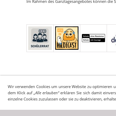
Im Rahmen des Ganztagesangebotes können die Sc
IMPRESSUM
SITEMAP
DATENSCHUTZ
SUCH
Wir verwenden Cookies um unsere Website zu optimieren 
dem Klick auf
„Alle erlauben“
erklären Sie sich damit einver
einzelne Cookies zuzulassen oder sie zu deaktivieren, erhalt