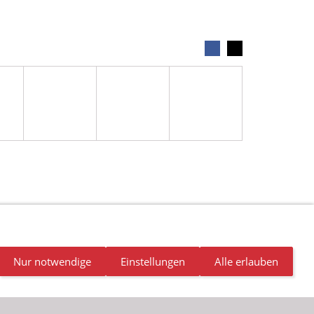
NDALISMUS
NEWSLETTER
STELLENANGEBOTE
Nur notwendige
Einstellungen
Alle erlauben