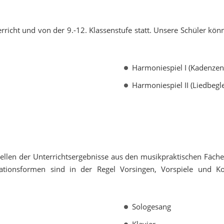
erricht und von der 9.-12. Klassenstufe statt. Unsere Schüler kö
Harmoniespiel I (Kadenzen
Harmoniespiel II (Liedbegl
tellen der Unterrichtsergebnisse aus den musikpraktischen Fäch
ationsformen sind in der Regel Vorsingen, Vorspiele und Kon
Sologesang