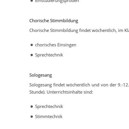
Einstudierungsproben
Chorische Stimmbildung
Chorische Stimmbildung findet wöchentlich, im Kla
chorisches Einsingen
Sprechtechnik
Sologesang
Sologesang findet wöchentlich und von der 9.-12. 
Stunde). Unterrichtsinhalte sind:
Sprechtechnik
Stimmtechnik