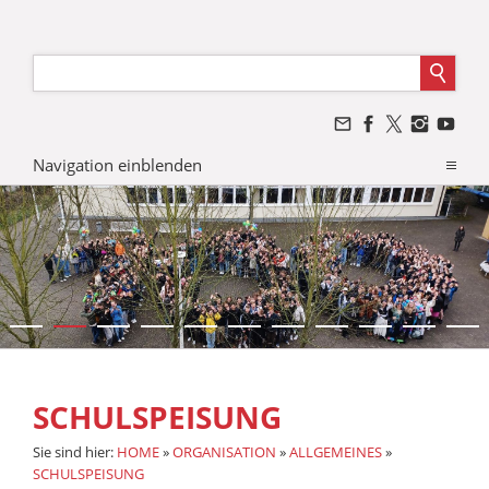
Navigation einblenden
SCHULSPEISUNG
Sie sind hier:
HOME
»
ORGANISATION
»
ALLGEMEINES
»
SCHULSPEISUNG