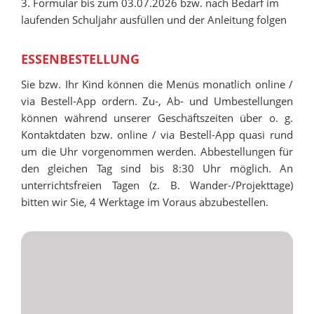
3. Formular bis zum 03.07.2026 bzw. nach Bedarf im
laufenden Schuljahr ausfüllen und der Anleitung folgen
ESSENBESTELLUNG
Sie bzw. Ihr Kind können die Menüs monatlich online /
via Bestell-App ordern. Zu-, Ab- und Umbestellungen
können während unserer Geschäftszeiten über o. g.
Kontaktdaten bzw. online / via Bestell-App quasi rund
um die Uhr vorgenommen werden. Abbestellungen für
den gleichen Tag sind bis 8:30 Uhr möglich. An
unterrichtsfreien Tagen (z. B. Wander-/Projekttage)
bitten wir Sie, 4 Werktage im Voraus abzubestellen.