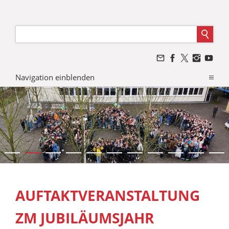
Navigation einblenden
AUFTAKTVERANSTALTUNG
ZM JUBILÄUMSJAHR