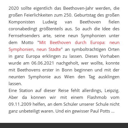
2020 sollte eigentlich das Beethoven-Jahr werden, die
großen Feierlichkeiten zum 250. Geburtstag des großen
Komponisten Ludwig van Beethoven fielen
coronabedingt größtenteils aus. So auch die Idee des
Fernsehsenders arte, seine neun Symphonien unter
dem Motto "
Mit Beethoven durch Europa: neun
Symphonien, neun Städte
" an symbolträchtigen Orten
in ganz Europa erklingen zu lassen. Dieses Vorhaben
wurde am 06.06.2021 nachgeholt, wer wollte, konnte
mit Beethovens erster in Bonn beginnen und mit der
neunten Symphonie aus Wien den Tag ausklingen
lassen.
Eine Station auf dieser Reise fehlt allerdings, Leipzig.
Aber da können wir mit einem Flashmob vom
09.11.2009 helfen, an dem Schüler unserer Schule nicht
ganz unbeteiligt waren. Und ein gewisser Paul Potts ...