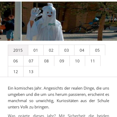
2015
01
02
03
04
05
06
07
08
09
10
11
12
13
Ein komisches Jahr. Angesichts der realen Dinge, die uns
umgeben und die um uns herum passieren, erscheint es
manchmal so unwichtig, Kuriositäten aus der Schule
unters Volk zu bringen.
Was prägte dieses Jahr? Mit Sicherheit die beiden