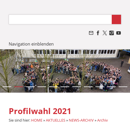
Navigation einblenden
Profilwahl 2021
Sie sind hier:
HOME
»
AKTUELLES
»
NEWS-ARCHIV
»
Archiv