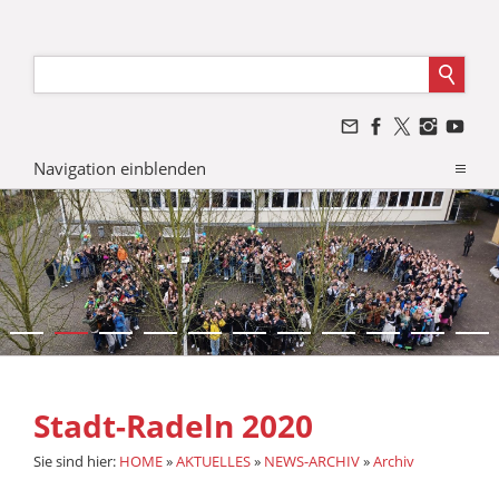
Navigation einblenden
Stadt-Radeln 2020
Sie sind hier:
HOME
»
AKTUELLES
»
NEWS-ARCHIV
»
Archiv