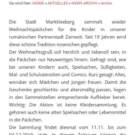
Sie sind hier:
HOME
»
AKTUELLES
»
NEWS-ARCHIV
»
Archiv
Die Stadt Markkleeberg sammelt wieder
Weihnachtspäckchen für die Kinder in unserer
rumänischen Partnerstadt Zarnesti. Seit 19 Jahren wird
diese schöne Tradition inzwischen gepflegt.
Der Weihnachtsgruß soll herzlich und liebevoll sein, in
die Päckchen nur Neuwertiges hinein. Gefragt sind, wie
bei unseren Kindern auch, Spielsachen, Süßigkeiten,
Mal- und Schulutensilien und Comics. Kurz gesagt: Alles,
worüber sich Mädchen und Jungen freuen. Damit die
Geschenke geschlechts- und altersmäßig passen, liegen
in den Sammelstellen entsprechende Aufkleber bereit.
Wichtig: Die Aktion ist keine Kleidersammlung. Es
gehören auch keine alten Spielsachen oder Lebensmittel
in die Päckchen.
Die Sammlung findet diesmal vom 11.11. bis zum
04.12.2019, statt. In diesem Zeitraum können die