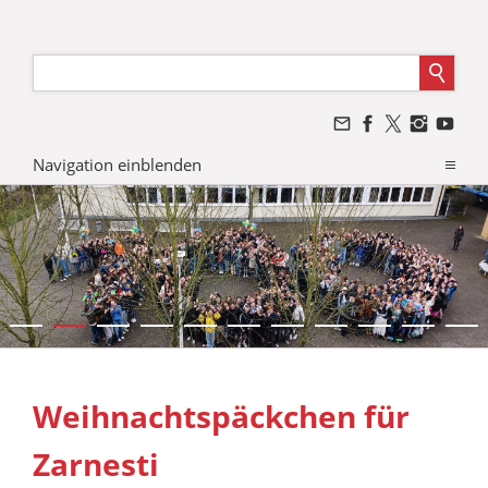
Navigation einblenden
Weihnachtspäckchen für
Zarnesti