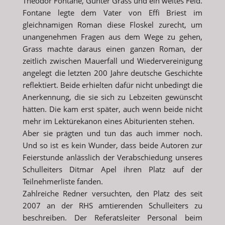
Theodor Fontane, Günter Grass und ein weites Feld.
Fontane legte dem Vater von Effi Briest im
gleichnamigen Roman diese Floskel zurecht, um
unangenehmen Fragen aus dem Wege zu gehen,
Grass machte daraus einen ganzen Roman, der
zeitlich zwischen Mauerfall und Wiedervereinigung
angelegt die letzten 200 Jahre deutsche Geschichte
reflektiert. Beide erhielten dafür nicht unbedingt die
Anerkennung, die sie sich zu Lebzeiten gewünscht
hätten. Die kam erst später, auch wenn beide nicht
mehr im Lektürekanon eines Abiturienten stehen.
Aber sie prägten und tun das auch immer noch.
Und so ist es kein Wunder, dass beide Autoren zur
Feierstunde anlässlich der Verabschiedung unseres
Schulleiters Ditmar Apel ihren Platz auf der
Teilnehmerliste fanden.
Zahlreiche Redner versuchten, den Platz des seit
2007 an der RHS amtierenden Schulleiters zu
beschreiben. Der Referatsleiter Personal beim