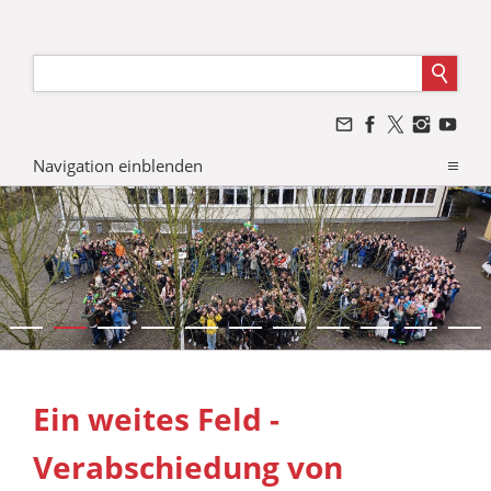
Navigation einblenden
Ein weites Feld -
Verabschiedung von