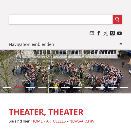
Navigation einblenden
THEATER, THEATER
Sie sind hier:
HOME
»
AKTUELLES
»
NEWS-ARCHIV