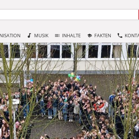
NISATION
MUSIK
INHALTE
FAKTEN
KONT