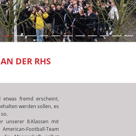
 AN DER RHS
 etwas fremd erscheint,
ehalten werden sollen, es
 so.
er unserer 8.Klassen mit
 American-Football-Team