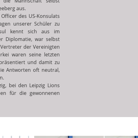
h die Mannschaft selbst
leeberg aus.
 Officer des US-Konsulats
ragen unserer Schüler zu
onsul kennt sich aus im
 Diplomatie, war selbst
 Vertreter der Vereinigten
rkei waren seine letzten
präsentiert und damit zu
die Antworten oft neutral,
n.
g, bei den Leipzig Lions
nnen für die gewonnenen