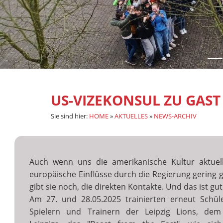
US-VIZEKONSUL ZU GAST
Sie sind hier:
HOME
»
AKTUELLES
»
NEWS-ARCHIV
Auch wenn uns die amerikanische Kultur aktuell
europäische Einflüsse durch die Regierung gering g
gibt sie noch, die direkten Kontakte. Und das ist gut
Am 27. und 28.05.2025 trainierten erneut Schül
Spielern und Trainern der Leipzig Lions, dem