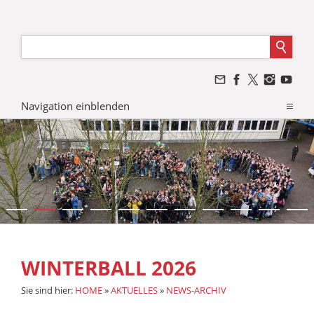
Navigation einblenden
WINTERBALL 2026
Sie sind hier:
HOME
»
AKTUELLES
»
NEWS-ARCHIV