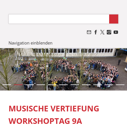
Navigation einblenden
MUSISCHE VERTIEFUNG
WORKSHOPTAG 9A