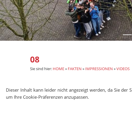
08
Sie sind hier:
HOME
»
FAKTEN
»
IMPRESSIONEN
»
VIDEOS
Dieser Inhalt kann leider nicht angezeigt werden, da Sie der
um Ihre Cookie-Präferenzen anzupassen.