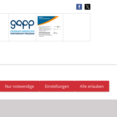
NDALISMUS
NEWSLETTER
STELLENANGEBOTE
Nur notwendige
Einstellungen
Alle erlauben