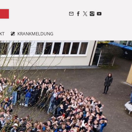
KT
KRANKMELDUNG