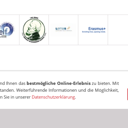
EN
COOKIES
TRANSPARENZ
BESCHWERDEMANAGEMENT
VA
und Ihnen das
bestmögliche Online-Erlebnis
zu bieten. Mit
standen. Weiterführende Informationen und die Möglichkeit,
© RUDOLF-HILDEBRAND-SCHULE MARKKLEEBERG 2001 - 2026
en Sie in unserer
Datenschutzerklärung
.