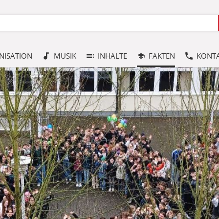
NISATION
MUSIK
INHALTE
FAKTEN
KONT