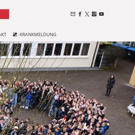
AKT
KRANKMELDUNG