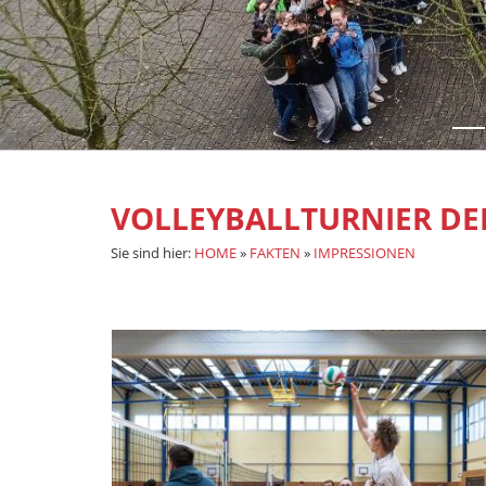
VOLLEYBALLTURNIER DE
Sie sind hier:
HOME
»
FAKTEN
»
IMPRESSIONEN