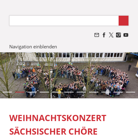
Navigation einblenden
WEIHNACHTSKONZERT
SÄCHSISCHER CHÖRE