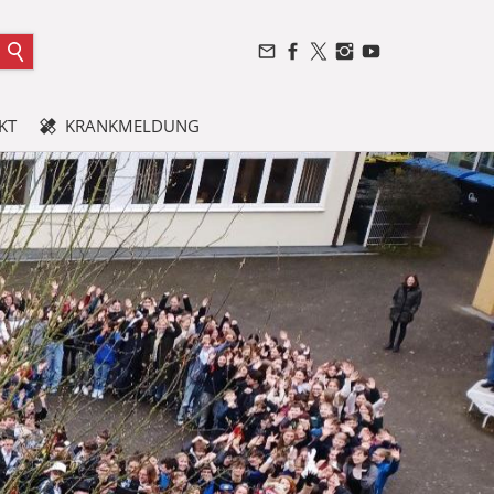
KT
KRANKMELDUNG