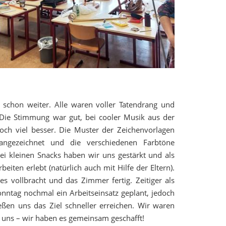
schon weiter. Alle waren voller Tatendrang und
 Die Stimmung war gut, bei cooler Musik aus der
och viel besser. Die Muster der Zeichenvorlagen
gezeichnet und die verschiedenen Farbtöne
 bei kleinen Snacks haben wir uns gestärkt und als
eiten erlebt (natürlich auch mit Hilfe der Eltern).
 vollbracht und das Zimmer fertig. Zeitiger als
Sonntag nochmal ein Arbeitseinsatz geplant, jedoch
ießen uns das Ziel schneller erreichen. Wir waren
f uns – wir haben es gemeinsam geschafft!