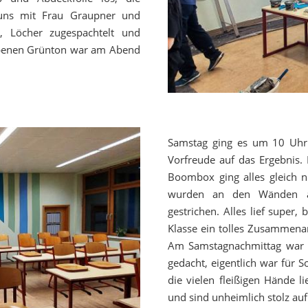
 uns mit Frau Graupner und
t, Löcher zugespachtelt und
arbenen Grünton war am Abend
Samstag ging es um 10 Uhr 
Vorfreude auf das Ergebnis.
Boombox ging alles gleich n
wurden an den Wänden an
gestrichen. Alles lief super,
Klasse ein tolles Zusammenarb
Am Samstagnachmittag war es
gedacht, eigentlich war für 
die vielen fleißigen Hände l
und sind unheimlich stolz au