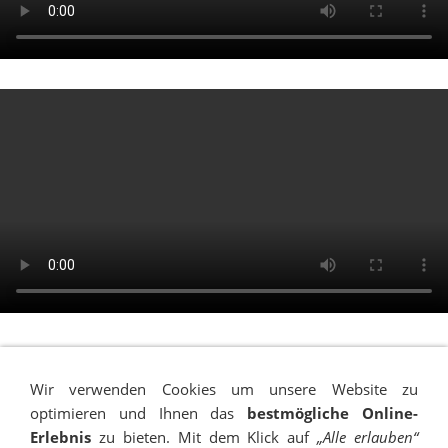
Wir verwenden Cookies um unsere Website zu
optimieren und Ihnen das
bestmögliche Online-
Erlebnis
zu bieten. Mit dem Klick auf
„Alle erlauben“