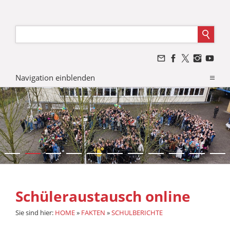
Navigation einblenden
Schüleraustausch online
Sie sind hier:
HOME
»
FAKTEN
»
SCHULBERICHTE