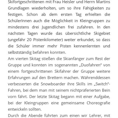
Skifortgeschrittenen mit Frau Heisler und Herrn Martins
Grundlagen wiederholten, um so ihre Fähigkeiten zu
festigen. Schon ab dem ersten Tag erhielten die
SchülerInnen auch die Möglichkeit in Kleingruppen zu
mindestens drei Jugendlichen frei zufahren. In den
nächsten Tagen wurde das übersichtliche Skigebiet
(ungefähr 20 Pistenkilometer) weiter erkundet, so dass
die Schüler immer mehr Pisten kennenlernten und
selbststä
ndig befahren konnten.
Am vierten Skitag stießen die Skianfänger zum Rest der
Gruppe und konnten im sogenannten „Duofahren“ von
einem fortgeschrittenen Skifahrer der Gruppe weitere
Erfahrungen auf den Brettern machen. Wä
hrenddessen
verbesserten die Snowboarder ihre Skills im „Switch“-
Fahren, bei dem man mit seinem nichtpräferierten Bein
vorn fährt. Der letzte Skitag begann mit einer Aufgabe,
bei der Kleingruppen eine gemeinsame Choreografie
entwickeln sollten.
Durch die Abende führten zum einen wir Lehrer, mit