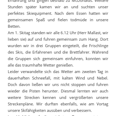
Ernährung und gingen deshalb zu McDonalds. Weitere
Stunden später kamen wir an und suchten unser
perfektes Skiequipment. Nach dem Essen hatten wir
gemeinsamen Spaß und fielen todmüde in unsere
Betten.
Am 1. Skitag standen wir alle 6.12 Uhr (Herr Mallast, wir
lieben sie) auf und fuhren gemeinsam zum Hang. Dort
wurden wir in drei Gruppen eingeteilt, die Frischlinge
des Skis, die Erfahrenen und die Brettfahrer. Während
die Gruppen sich gemeinsam einfuhren, konnten wir
alle das traumhafte Wetter genießen.
Leider verwandelte sich das Wetter am zweiten Tag in
dauerhaften Schneefall, mit kalten Wind und Nebel.
Doch davon ließen wir uns nicht stoppen und fuhren
wieder die Pisten herunter. Diesmal lernten wir auch
weitere Strecken kennen und vergrößerten unsere
Streckenpläne. Wir durften ebenfalls, wie am Vortag
unsere Skifähigkeiten ausüben und verbessern.