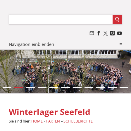
Navigation einblenden
Winterlager Seefeld
Sie sind hier:
HOME
»
FAKTEN
»
SCHULBERICHTE