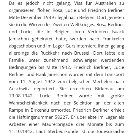
Da es jedoch nicht gelang, Visa für Australien zu
organisieren, flohen Rosa, Lucie und Friedrich Berliner
Mitte Dezember 1939 illegal nach Belgien. Dort gerieten
sie in die Wirren des Zweiten Weltkrieges. Rosa Berliner
und Lucie, die in Belgien ihren Verlobten Isaack
Jamschon geheiratet hatte, wurden nach Frankreich
abgeschoben und im Lager Gurs interniert. Ihnen gelang
allerdings die Rückkehr nach Brüssel. Dort lebte die
Familie unter zunehmend schwieriger werdenden
Bedingungen bis Mitte 1942. Friedrich Berliner, Lucie
Berliner und Isaak Jamschon wurden mit dem Transport
vom 11. August 1942 vom belgischen Mechelen nach
Auschwitz deportiert. Sie erreichten Birkenau am
13.08.1942. Lucie Berliner wurde mit großer
Wahrscheinlichkeit nach der Selektion an der alten
Rampe in Birkenau ermordet. Friedrich Berliner erhielt
die Häftlingsnummer 58227. Er überlebte im Lager als
Arbeiter einer Maurerbrigade drei Monate bis zum
11.10.1942. Laut Sterbeurkunde ist die Todesursache