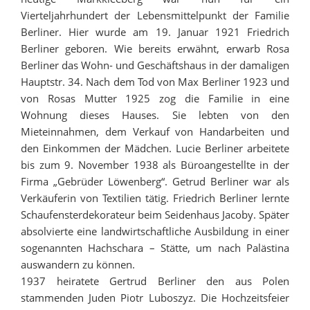
Vierteljahrhundert der Lebensmittelpunkt der Familie
Berliner. Hier wurde am 19. Januar 1921 Friedrich
Berliner geboren. Wie bereits erwähnt, erwarb Rosa
Berliner das Wohn- und Geschäftshaus in der damaligen
Hauptstr. 34. Nach dem Tod von Max Berliner 1923 und
von Rosas Mutter 1925 zog die Familie in eine
Wohnung dieses Hauses. Sie lebten von den
Mieteinnahmen, dem Verkauf von Handarbeiten und
den Einkommen der Mädchen. Lucie Berliner arbeitete
bis zum 9. November 1938 als Büroangestellte in der
Firma „Gebrüder Löwenberg“. Getrud Berliner war als
Verkäuferin von Textilien tätig. Friedrich Berliner lernte
Schaufensterdekorateur beim Seidenhaus Jacoby. Später
absolvierte eine landwirtschaftliche Ausbildung in einer
sogenannten Hachschara – Stätte, um nach Palästina
auswandern zu können.
1937 heiratete Gertrud Berliner den aus Polen
stammenden Juden Piotr Luboszyz. Die Hochzeitsfeier