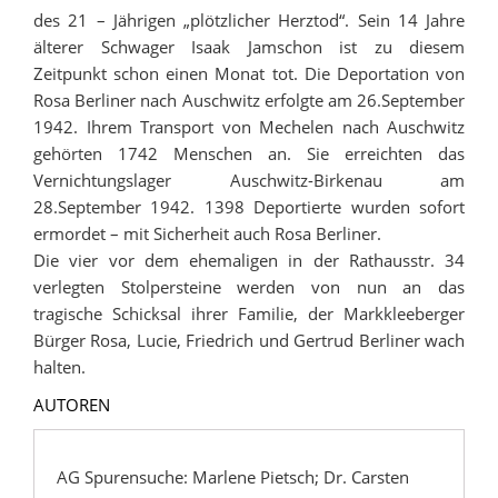
des 21 – Jährigen „plötzlicher Herztod“. Sein 14 Jahre
älterer Schwager Isaak Jamschon ist zu diesem
Zeitpunkt schon einen Monat tot. Die Deportation von
Rosa Berliner nach Auschwitz erfolgte am 26.September
1942. Ihrem Transport von Mechelen nach Auschwitz
gehörten 1742 Menschen an. Sie erreichten das
Vernichtungslager Auschwitz-Birkenau am
28.September 1942. 1398 Deportierte wurden sofort
ermordet – mit Sicherheit auch Rosa Berliner.
Die vier vor dem ehemaligen in der Rathausstr. 34
verlegten Stolpersteine werden von nun an das
tragische Schicksal ihrer Familie, der Markkleeberger
Bürger Rosa, Lucie, Friedrich und Gertrud Berliner wach
halten.
AUTOREN
AG Spurensuche: Marlene Pietsch; Dr. Carsten