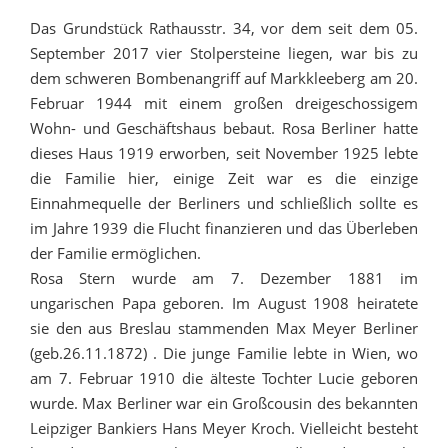
Das Grundstück Rathausstr. 34, vor dem seit dem 05.
September 2017 vier Stolpersteine liegen, war bis zu
dem schweren Bombenangriff auf Markkleeberg am 20.
Februar 1944 mit einem großen dreigeschossigem
Wohn- und Geschäftshaus bebaut. Rosa Berliner hatte
dieses Haus 1919 erworben, seit November 1925 lebte
die Familie hier, einige Zeit war es die einzige
Einnahmequelle der Berliners und schließlich sollte es
im Jahre 1939 die Flucht finanzieren und das Überleben
der Familie ermöglichen.
Rosa Stern wurde am 7. Dezember 1881 im
ungarischen Papa geboren. Im August 1908 heiratete
sie den aus Breslau stammenden Max Meyer Berliner
(geb.26.11.1872) . Die junge Familie lebte in Wien, wo
am 7. Februar 1910 die älteste Tochter Lucie geboren
wurde. Max Berliner war ein Großcousin des bekannten
Leipziger Bankiers Hans Meyer Kroch. Vielleicht besteht