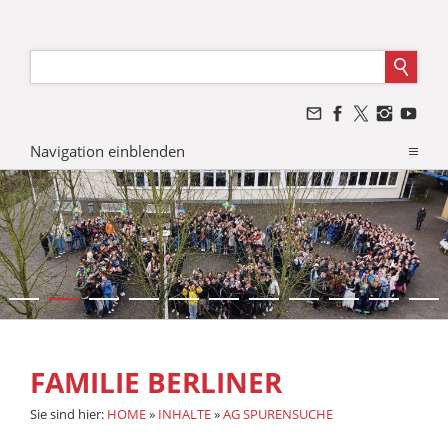
Navigation einblenden
FAMILIE BERLINER
Sie sind hier:
HOME
»
INHALTE
»
AG SPURENSUCHE