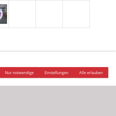
NDALISMUS
NEWSLETTER
STELLENANGEBOTE
Nur notwendige
Einstellungen
Alle erlauben