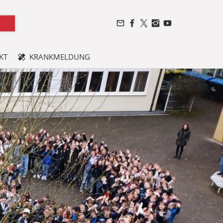
KT
KRANKMELDUNG