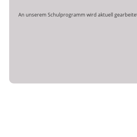
An unserem Schulprogramm wird aktuell gearbeitet