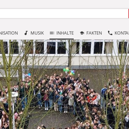
ISATION
MUSIK
INHALTE
FAKTEN
KONTA