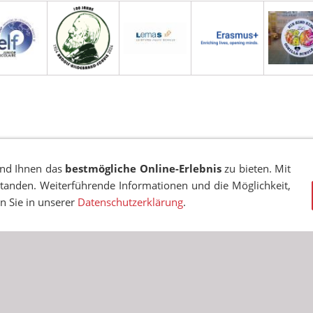
EN
COOKIES
TRANSPARENZ
BESCHWERDEMANAGEMENT
VA
und Ihnen das
bestmögliche Online-Erlebnis
zu bieten. Mit
standen. Weiterführende Informationen und die Möglichkeit,
© RUDOLF-HILDEBRAND-SCHULE MARKKLEEBERG 2001 - 2026
en Sie in unserer
Datenschutzerklärung
.