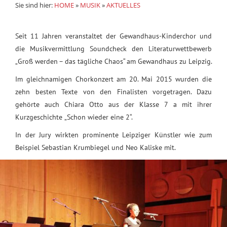
Sie sind hier:
HOME
»
MUSIK
»
AKTUELLES
Seit 11 Jahren veranstaltet der Gewandhaus-Kinderchor und
die Musikvermittlung Soundcheck den Literaturwettbewerb
„Groß werden – das tägliche Chaos“ am Gewandhaus zu Leipzig.
Im gleichnamigen Chorkonzert am 20. Mai 2015 wurden die
zehn besten Texte von den Finalisten vorgetragen. Dazu
gehörte auch Chiara Otto aus der Klasse 7 a mit ihrer
Kurzgeschichte „Schon wieder eine 2“.
In der Jury wirkten prominente Leipziger Künstler wie zum
Beispiel Sebastian Krumbiegel und Neo Kaliske mit.