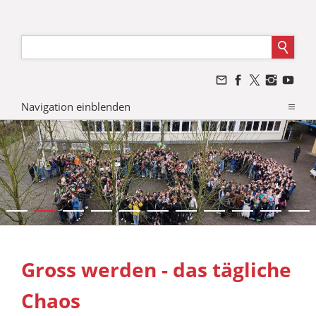
Navigation einblenden
Gross werden - das tägliche
Chaos