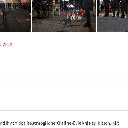
d Weiß
EN
COOKIES
TRANSPARENZ
BESCHWERDEMANAGEMENT
VA
und Ihnen das
bestmögliche Online-Erlebnis
zu bieten. Mit