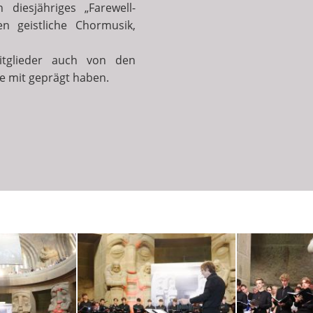
diesjähriges „Farewell-
n geistliche Chormusik,
itglieder auch von den
re mit geprägt haben.