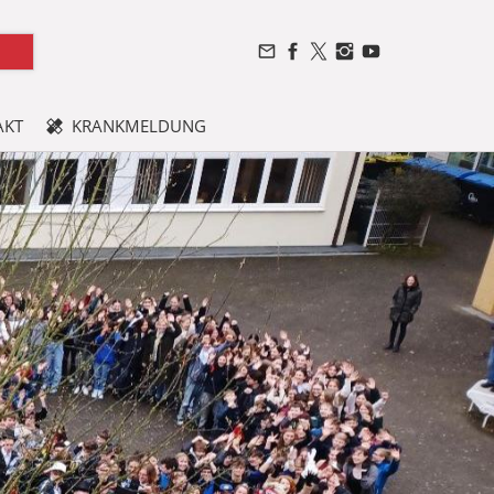
AKT
KRANKMELDUNG