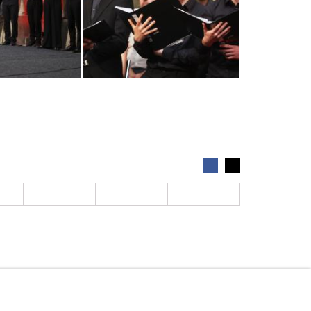
NDALISMUS
NEWSLETTER
STELLENANGEBOTE