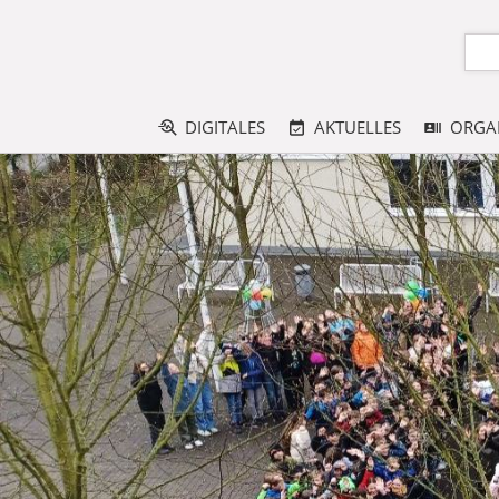
DIGITALES
AKTUELLES
ORGA