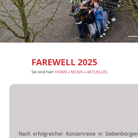
FAREWELL 2025
Sie sind hier:
HOME
»
MUSIK
»
AKTUELLES
Nach erfolgreicher Konzertreise in Siebenbürge