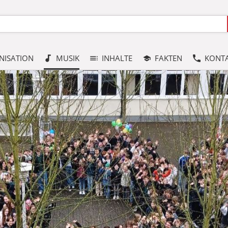
NISATION
MUSIK
INHALTE
FAKTEN
KONT