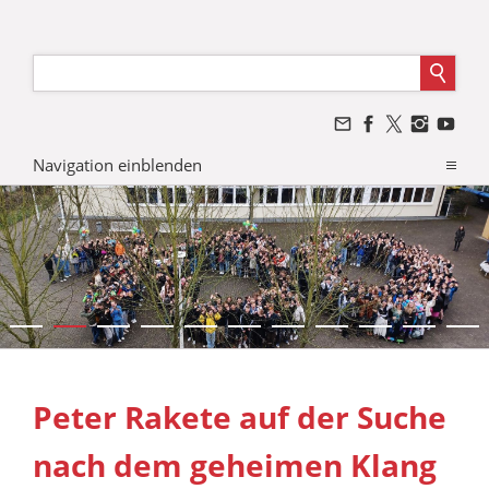
Navigation einblenden
Peter Rakete auf der Suche
nach dem geheimen Klang