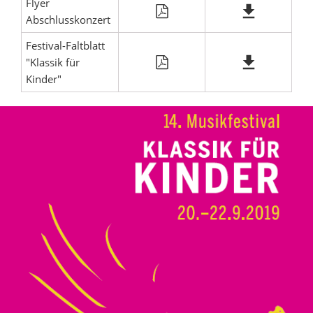
Flyer
Abschlusskonzert
Festival-Faltblatt
"Klassik für
Kinder"