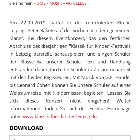
Sie sind hier:
HOME
»
MUSIK
»
AKTUELLES
Am 22.09.2019 startet in der reformierten Kirche
Leipzig "Peter Rakete auf der Suche nach dem geheimen
Klang". Bei diesem Eventkonzert, das den festlichen
Abschluss des diesjährigen "Klassik für Kinder"-Festivals
in Leipzig darstellt, schauspielern und singen Schüler
der Klasse 6a unserer Schule. Text und Handlung
entstanden dabei durch die Schüler in Zusammenarbeit
mit den beiden Regisseuren. Mit Musik von G.F. Händel
bis Leonard Cohen können Sie unsere Schüler auf einer
Weltraumreise mit Hindernissen begleiten. Lassen Sie
sich dieses Konzert nicht entgehen! Weiter
Informationen finden Sie auf der Festival-Homepage
unter
www.klassik-fuer-kinder-leipzig.de
.
DOWNLOAD