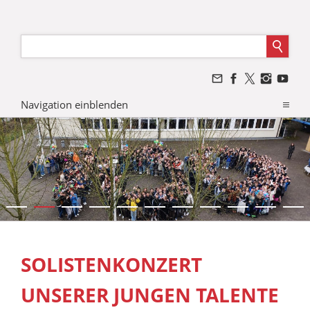
Navigation einblenden
SOLISTENKONZERT
UNSERER JUNGEN TALENTE