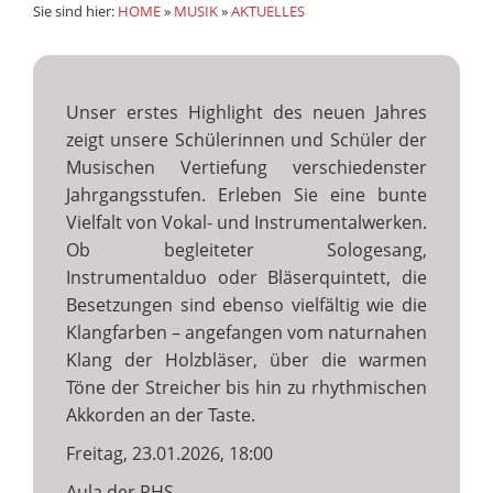
Sie sind hier:
HOME
»
MUSIK
»
AKTUELLES
Unser erstes Highlight des neuen Jahres
zeigt unsere Schülerinnen und Schüler der
Musischen Vertiefung verschiedenster
Jahrgangsstufen. Erleben Sie eine bunte
Vielfalt von Vokal- und Instrumentalwerken.
Ob begleiteter Sologesang,
Instrumentalduo oder Bläserquintett, die
Besetzungen sind ebenso vielfältig wie die
Klangfarben – angefangen vom naturnahen
Klang der Holzbläser, über die warmen
Töne der Streicher bis hin zu rhythmischen
Akkorden an der Taste.
Freitag, 23.01.2026, 18:00
Aula der RHS