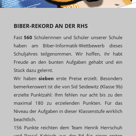
BIBER-REKORD AN DER RHS
Fast
560
Schülerinnen und Schüler unserer Schule
haben am Biber-Informatik-Wettbewerb dieses
Schuljahres teilgenommen. Wir hoffen, ihr habt
Freude an den bunten Aufgaben gehabt und ein
Stück dazu gelernt.
Wir haben
sieben
erste Preise erzielt. Besonders
bemerkenswert ist die von Sid Seidewitz (Klasse 9b)
erzielte Punktzahl: Ihm fehlen nur acht bis zu den
maximal 180 zu erzielenden Punkten. Für das
Niveau der Aufgaben in dieser Klassenstufe wirklich
beachtlich.
156 Punkte reichten dem Team Henrik Herrschuh
und Pascal Kabisch aus der 8d für einen ersten