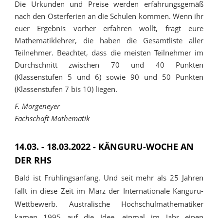
Die Urkunden und Preise werden erfahrungsgemäß
nach den Osterferien an die Schulen kommen. Wenn ihr
euer Ergebnis vorher erfahren wollt, fragt eure
Mathematiklehrer, die haben die Gesamtliste aller
Teilnehmer. Beachtet, dass die meisten Teilnehmer im
Durchschnitt zwischen 70 und 40 Punkten
(Klassenstufen 5 und 6) sowie 90 und 50 Punkten
(Klassenstufen 7 bis 10) liegen.
F. Morgeneyer
Fachschaft Mathematik
14.03. - 18.03.2022 - KÄNGURU-WOCHE AN
DER RHS
Bald ist Frühlingsanfang. Und seit mehr als 25 Jahren
fällt in diese Zeit im März der Internationale Känguru-
Wettbewerb. Australische Hochschulmathematiker
kamen 1995 auf die Idee, einmal im Jahr einen