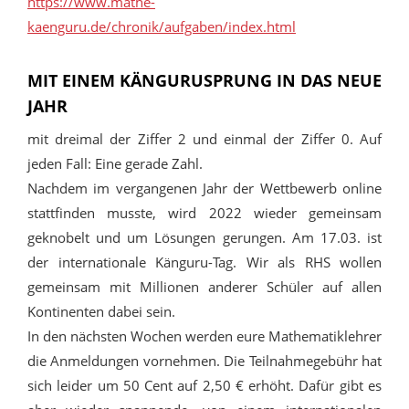
https://www.mathe-
kaenguru.de/chronik/aufgaben/index.html
MIT EINEM KÄNGURUSPRUNG IN DAS NEUE
JAHR
mit dreimal der Ziffer 2 und einmal der Ziffer 0. Auf
jeden Fall: Eine gerade Zahl.
Nachdem im vergangenen Jahr der Wettbewerb online
stattfinden musste, wird 2022 wieder gemeinsam
geknobelt und um Lösungen gerungen. Am 17.03. ist
der internationale Känguru-Tag. Wir als RHS wollen
gemeinsam mit Millionen anderer Schüler auf allen
Kontinenten dabei sein.
In den nächsten Wochen werden eure Mathematiklehrer
die Anmeldungen vornehmen. Die Teilnahmegebühr hat
sich leider um 50 Cent auf 2,50 € erhöht. Dafür gibt es