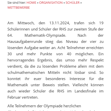
Sie sind hier:
HOME
»
ORGANISATION
»
SCHÜLER
»
WETTBEWERBE
Am Mittwoch, den 13.11.2024, trafen sich 19
Schülerinnen und Schüler der RHS zur zweiten Stufe der
64. Mathematik-Olympiade. Nach der
Hausaufgabenrunde stieg das Niveau der vier zu
lösenden Aufgabe weiter an. Acht Teilnehmer erreichten
30 und mehr Punkte von 40 möglichen. Ein
hervorragendes Ergebnis, das umso mehr Respekt
verdient, da die zu lösenden Probleme allein mit dem
schulmathematischen Mitteln nicht lösbar sind. So
konntet ihr euer besonderes Interesse für die
Mathematik unter Beweis stellen. Vielleicht können
auch wieder Schüler die RHS im Landesfinale im
Februar vertreten.
Alle Teilnehmern der Olympiade herzlichen