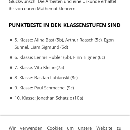
Glückwunsch. Die Arbeiten und eine Urkunde erhaltet
ihr von euren Mathematiklehrern.
PUNKTBESTE IN DEN KLASSENSTUFEN SIND
5. Klasse: Alina Bast (5b), Arthur Raasch (5c), Egon
Sühnel, Liam Sigmund (5d)
6. Klasse: Lennis Hübler (6b), Finn Tilgner (6c)
7. Klasse: Vito Kleine (7a)
8. Klasse: Bastian Lubianski (8c)
9. Klasse: Paul Schmechel (9c)
10. Klasse: Jonathan Schätzle (10a)
Wir verwenden Cookies um unsere Website zu