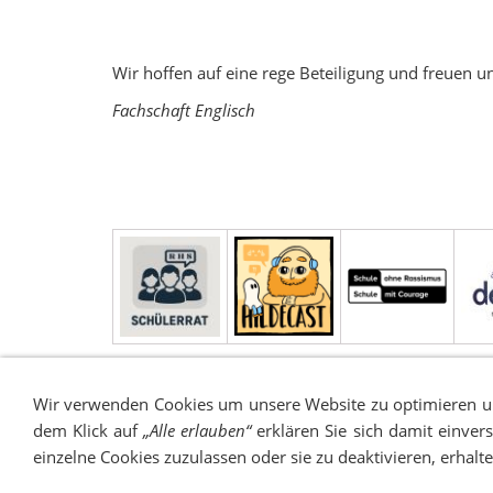
Wir hoffen auf eine rege Beteiligung und freuen u
Fachschaft Englisch
Wir verwenden Cookies um unsere Website zu optimieren 
dem Klick auf
„Alle erlauben“
erklären Sie sich damit einver
einzelne Cookies zuzulassen oder sie zu deaktivieren, erhalt
IMPRESSUM
SITEMAP
DATENSCHUTZ
SUCH