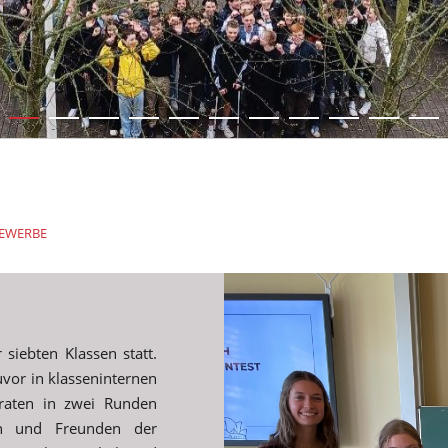
EWERBE
siebten Klassen statt.
uvor in klasseninternen
traten in zwei Runden
rn und Freunden der