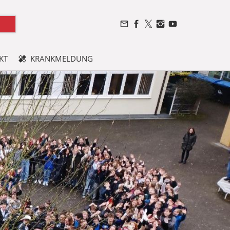
KT
KRANKMELDUNG