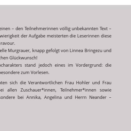
einen – den Teilnehmerinnen völlig unbekannten Text –
hwierigkeit der Aufgabe meisterten die Leserinnen diese
ravour.
lle Murgrauer, knapp gefolgt von Linnea Bringezu und
ichen Glückwunsch!
charakters stand jedoch eines im Vordergrund: die
besondere zum Vorlesen.
hten sich die Verantwortlichen Frau Hohler und Frau
bei allen Zuschauer*innen, Teilnehmer*innen sowie
esondere bei Annika, Angelina und Herrn Neander –