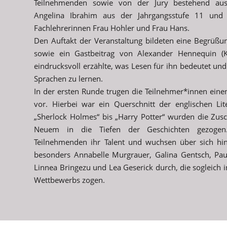
Teilnehmenden sowie von der Jury bestehend aus
Angelina Ibrahim aus der Jahrgangsstufe 11 und 
Fachlehrerinnen Frau Hohler und Frau Hans.
Den Auftakt der Veranstaltung bildeten eine Begrüß
sowie ein Gastbeitrag von Alexander Hennequin (K
eindrucksvoll erzählte, was Lesen für ihn bedeutet und 
Sprachen zu lernen.
In der ersten Runde trugen die Teilnehmer*innen einen
vor. Hierbei war ein Querschnitt der englischen Li
„Sherlock Holmes“ bis „Harry Potter“ wurden die Zus
Neuem in die Tiefen der Geschichten gezogen
Teilnehmenden ihr Talent und wuchsen über sich hin
besonders Annabelle Murgrauer, Galina Gentsch, Pau
Linnea Bringezu und Lea Geserick durch, die sogleich 
Wettbewerbs zogen.