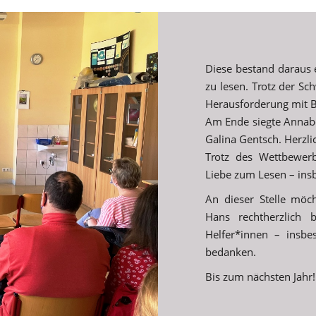
Diese bestand daraus 
zu lesen. Trotz der Sc
Herausforderung mit B
Am Ende siegte Annabe
Galina Gentsch. Herzl
Trotz des Wettbewerb
Liebe zum Lesen – ins
An dieser Stelle möc
Hans rechtherzlich 
Helfer*innen – insb
bedanken.
Bis zum nächsten Jahr!