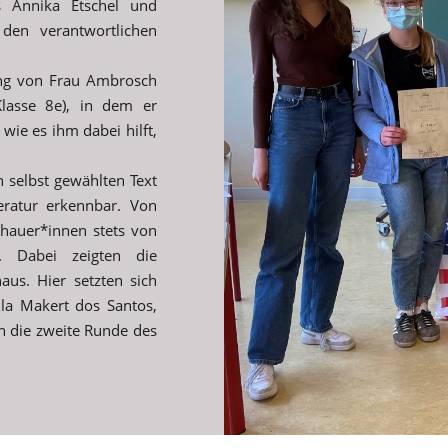
 Annika Etschel und
den verantwortlichen
ung von Frau Ambrosch
lasse 8e), in dem er
wie es ihm dabei hilft,
 selbst gewählten Text
teratur erkennbar. Von
chauer*innen stets von
. Dabei zeigten die
aus. Hier setzten sich
la Makert dos Santos,
in die zweite Runde des