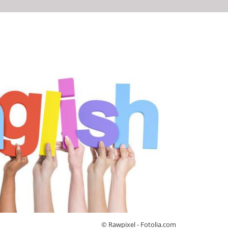
© Rawpixel - Fotolia.com