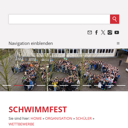
Navigation einblenden
SCHWIMMFEST
Sie sind hier:
HOME
»
ORGANISATION
»
SCHÜLER
»
WETTBEWERBE