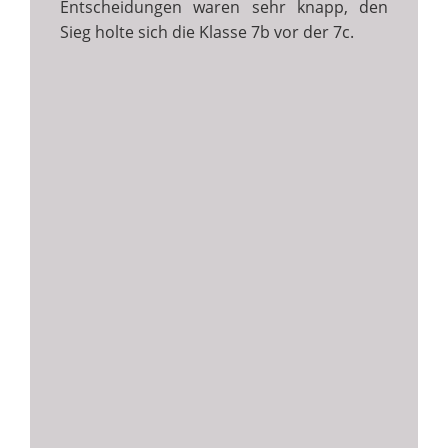
Entscheidungen waren sehr knapp, den
Sieg holte sich die Klasse 7b vor der 7c.