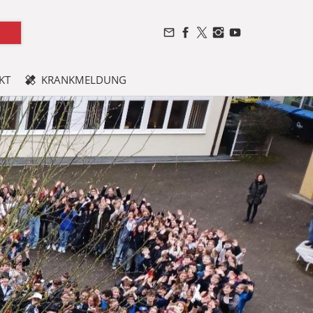
KT
KRANKMELDUNG