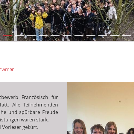
EWERBE
tbewerb Französisch für
att. Alle Teilnehmenden
ache und spürbare Freude
Leistungen waren stark.
 Vorleser gekürt.