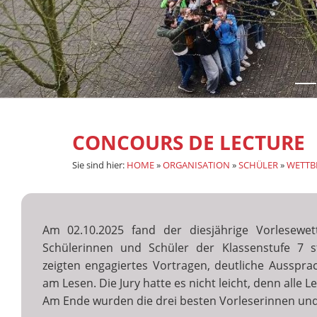
CONCOURS DE LECTURE
Sie sind hier:
HOME
»
ORGANISATION
»
SCHÜLER
»
WETTB
Am 02.10.2025 fand der diesjährige Vorlesewet
Schülerinnen und Schüler der Klassenstufe 7 st
zeigten engagiertes Vortragen, deutliche Ausspr
am Lesen. Die Jury hatte es nicht leicht, denn alle 
Am Ende wurden die drei besten Vorleserinnen und