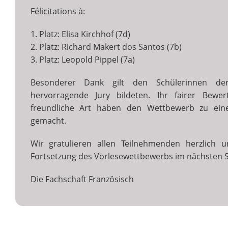
Félicitations à:
1. Platz: Elisa Kirchhof (7d)
2. Platz: Richard Makert dos Santos (7b)
3. Platz: Leopold Pippel (7a)
Besonderer Dank gilt den Schülerinnen de
hervorragende Jury bildeten. Ihr fairer Bewe
freundliche Art haben den Wettbewerb zu ein
gemacht.
Wir gratulieren allen Teilnehmenden herzlich 
Fortsetzung des Vorlesewettbewerbs im nächsten S
Die Fachschaft Französisch