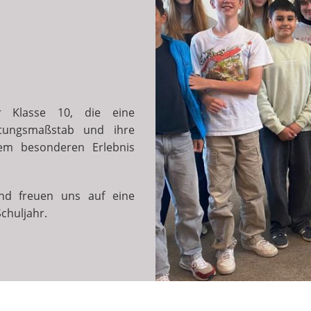
r Klasse 10, die eine
rtungsmaßstab und ihre
em besonderen Erlebnis
und freuen uns auf eine
chuljahr.