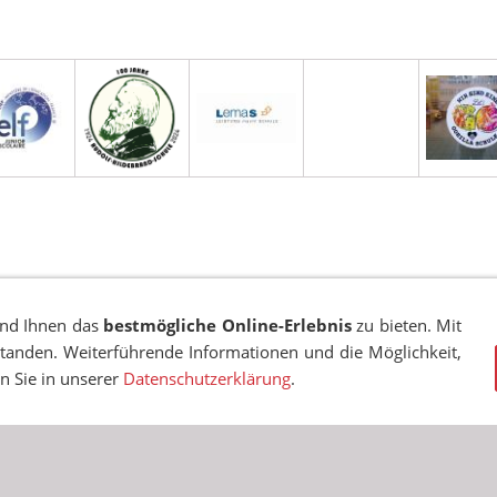
EN
COOKIES
TRANSPARENZ
BESCHWERDEMANAGEMENT
VA
und Ihnen das
bestmögliche Online-Erlebnis
zu bieten. Mit
standen. Weiterführende Informationen und die Möglichkeit,
© RUDOLF-HILDEBRAND-SCHULE MARKKLEEBERG 2001 - 2026
en Sie in unserer
Datenschutzerklärung
.