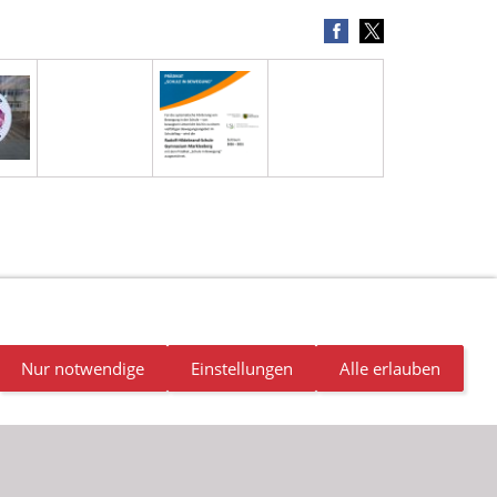
NDALISMUS
NEWSLETTER
STELLENANGEBOTE
Nur notwendige
Einstellungen
Alle erlauben